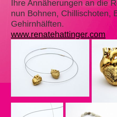
Ihre Annäherungen an die Rea
nun Bohnen, Chillischoten,
Gehirnhälften.
www.renatehattinger.com